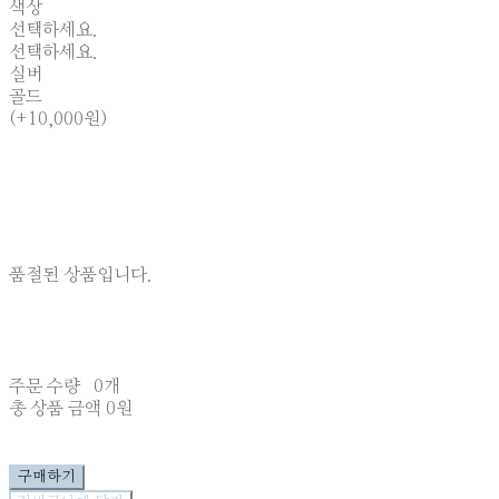
색상
선택하세요.
선택하세요.
실버
골드
(+10,000원)
품절된 상품입니다.
주문 수량
0개
총 상품 금액
0원
구매하기