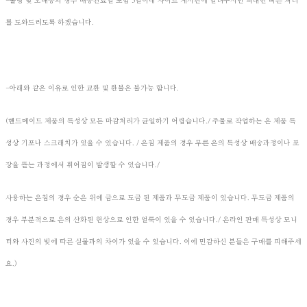
-불량 및 오배송의 경우 배송완료일 포함 3일이내 사이트 게시판에 알려주시면 최대한 빠른 처리
를 도와드리도록 하겠습니다.
-아래와 같은 이유로 인한 교환 및 환불은 불가능 합니다.
(핸드메이드 제품의 특성상 모든 마감처리가 균일하기 어렵습니다./ 주물로 작업하는 은 제품 특
성상 기포나 스크래치가 있을 수 있습니다. / 은침 제품의 경우 무른 은의 특성상 배송과정이나 포
장을 뜯는 과정에서 휘어짐이 발생할 수 있습니다./
사용하는 은침의 경우 순은 위에 금으로 도금 된 제품과 무도금 제품이 있습니다. 무도금 제품의
경우 부분적으로 은의 산화된 현상으로 인한 얼룩이 있을 수 있습니다./ 온라인 판매 특성상 모니
터와 사진의 빛에 따른 실물과의 차이가 있을 수 있습니다. 이에 민감하신 분들은 구매를 피해주세
요.)