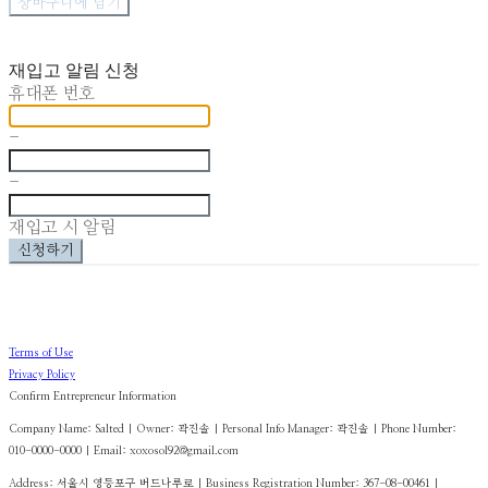
장바구니에 담기
재입고 알림 신청
휴대폰 번호
-
-
재입고 시 알림
신청하기
Terms of Use
Privacy Policy
Confirm Entrepreneur Information
Company Name: Salted | Owner: 곽진솔 | Personal Info Manager: 곽진솔 | Phone Number:
010-0000-0000 | Email: xoxosol92@gmail.com
Address: 서울시 영등포구 버드나루로 | Business Registration Number:
367-08-00461
|