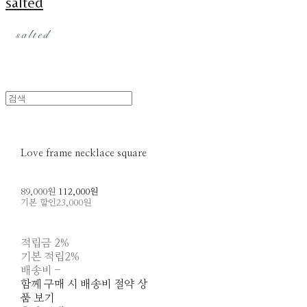
salted
Love frame necklace square
89,000원
112,000원
기본 할인
23,000원
적립금
2%
기본 적립
2%
배송비
-
함께 구매 시 배송비 절약 상
품 보기