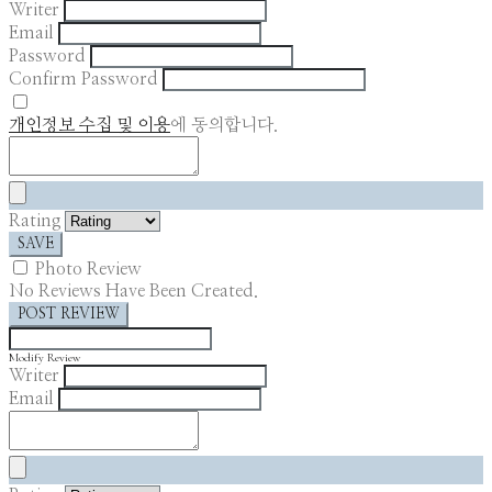
Writer
Email
Password
Confirm Password
개인정보 수집 및 이용
에 동의합니다.
Rating
SAVE
Photo Review
No Reviews Have Been Created.
POST REVIEW
Modify Review
Writer
Email