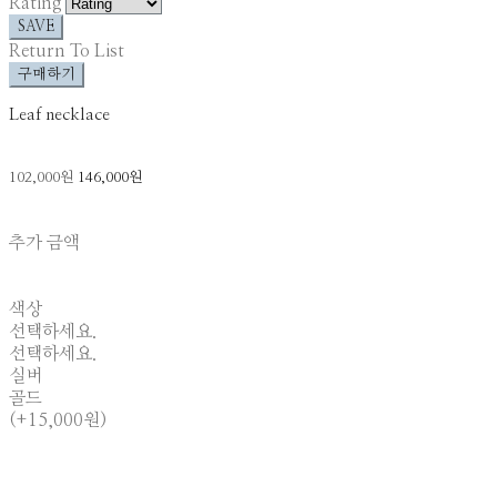
Rating
SAVE
Return To List
구매하기
Leaf necklace
102,000원
146,000원
추가 금액
색상
선택하세요.
선택하세요.
실버
골드
(+15,000원)