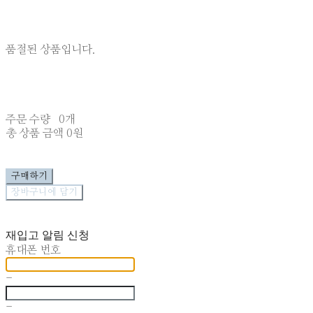
품절된 상품입니다.
주문 수량
0개
총 상품 금액
0원
구매하기
장바구니에 담기
재입고 알림 신청
휴대폰 번호
-
-