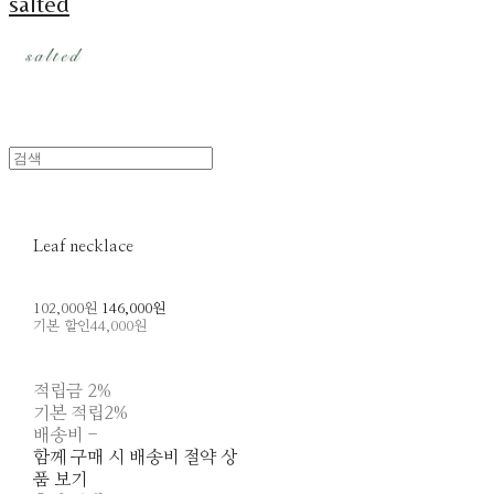
salted
Leaf necklace
102,000원
146,000원
기본 할인
44,000원
적립금
2%
기본 적립
2%
배송비
-
함께 구매 시 배송비 절약 상
품 보기