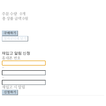
주문 수량
0개
총 상품 금액
0원
구매하기
장바구니에 담기
재입고 알림 신청
휴대폰 번호
-
-
재입고 시 알림
신청하기