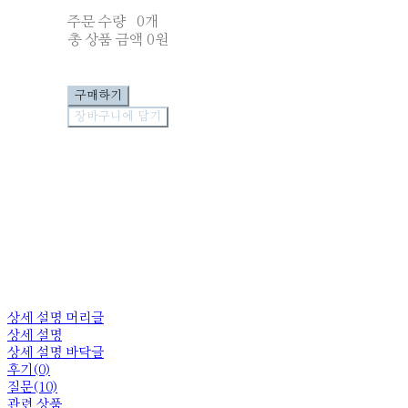
주문 수량
0개
총 상품 금액
0원
구매하기
장바구니에 담기
상세 설명 머리글
상세 설명
상세 설명 바닥글
후기(0)
질문(10)
관련 상품