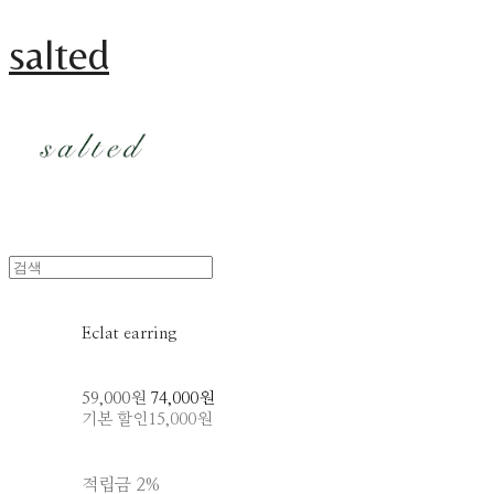
salted
Eclat earring
59,000원
74,000원
기본 할인
15,000원
적립금
2%