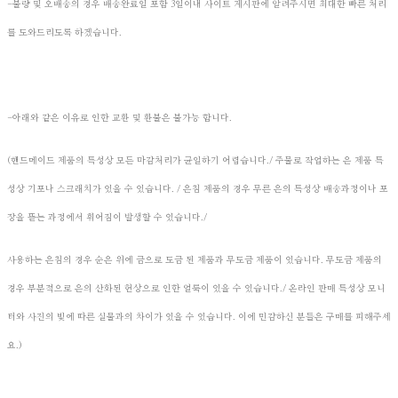
-불량 및 오배송의 경우 배송완료일 포함 3일이내 사이트 게시판에 알려주시면 최대한 빠른 처리
를 도와드리도록 하겠습니다.
-아래와 같은 이유로 인한 교환 및 환불은 불가능 합니다.
(핸드메이드 제품의 특성상 모든 마감처리가 균일하기 어렵습니다./ 주물로 작업하는 은 제품 특
성상 기포나 스크래치가 있을 수 있습니다. / 은침 제품의 경우 무른 은의 특성상 배송과정이나 포
장을 뜯는 과정에서 휘어짐이 발생할 수 있습니다./
사용하는 은침의 경우 순은 위에 금으로 도금 된 제품과 무도금 제품이 있습니다. 무도금 제품의
경우 부분적으로 은의 산화된 현상으로 인한 얼룩이 있을 수 있습니다./ 온라인 판매 특성상 모니
터와 사진의 빛에 따른 실물과의 차이가 있을 수 있습니다. 이에 민감하신 분들은 구매를 피해주세
요.)