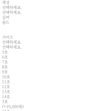
색상
선택하세요.
선택하세요.
실버
골드
사이즈
선택하세요.
선택하세요.
5호
6호
7호
8호
9호
10호
11호
12호
13호
14호
5호
(+10,000원)