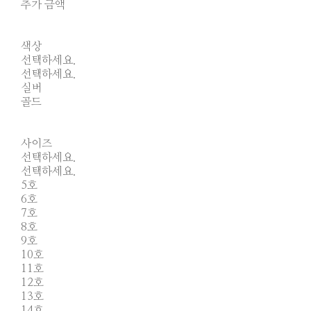
추가 금액
색상
선택하세요.
선택하세요.
실버
골드
사이즈
선택하세요.
선택하세요.
5호
6호
7호
8호
9호
10호
11호
12호
13호
14호